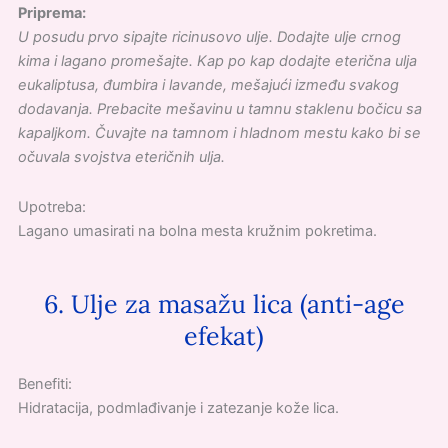
Priprema:
U posudu prvo sipajte ricinusovo ulje. Dodajte ulje crnog
kima i lagano promešajte. Kap po kap dodajte eterična ulja
eukaliptusa, đumbira i lavande, mešajući između svakog
dodavanja. Prebacite mešavinu u tamnu staklenu bočicu sa
kapaljkom. Čuvajte na tamnom i hladnom mestu kako bi se
očuvala svojstva eteričnih ulja.
Upotreba:
Lagano umasirati na bolna mesta kružnim pokretima.
6. Ulje za masažu lica (anti-age
efekat)
Benefiti:
Hidratacija, podmlađivanje i zatezanje kože lica.