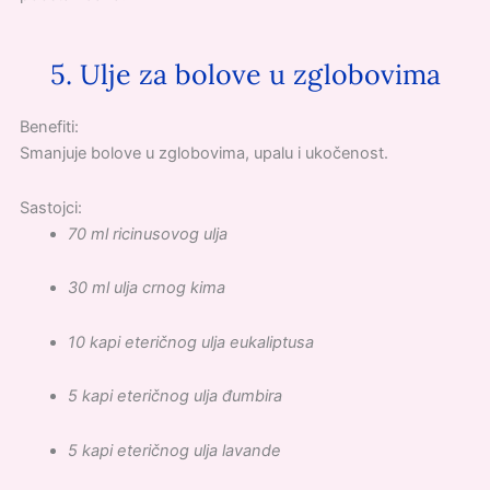
5. Ulje za bolove u zglobovima
Benefiti:
Smanjuje bolove u zglobovima, upalu i ukočenost.
Sastojci:
70 ml ricinusovog ulja
30 ml ulja crnog kima
10 kapi eteričnog ulja eukaliptusa
5 kapi eteričnog ulja đumbira
5 kapi eteričnog ulja lavande