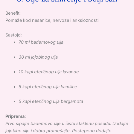
Benefiti:
Pomaže kod nesanice, nervoze i anksioznosti.
Sastojci:
70 ml bademovog ulja
30 ml jojobinog ulja
10 kapi eteričnog ulja lavande
5 kapi eteričnog ulja kamilice
5 kapi eteričnog ulja bergamota
Priprema:
Prvo sipajte bademovo ulje u čistu staklenu posudu. Dodajte
jojobino ulje i dobro promešajte. Postepeno dodajte