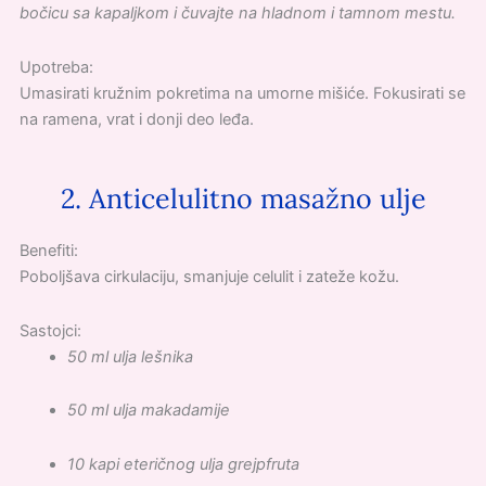
bočicu sa kapaljkom i čuvajte na hladnom i tamnom mestu.
Upotreba:
Umasirati kružnim pokretima na umorne mišiće. Fokusirati se
na ramena, vrat i donji deo leđa.
2. Anticelulitno masažno ulje
Benefiti:
Poboljšava cirkulaciju, smanjuje celulit i zateže kožu.
Sastojci:
50 ml ulja lešnika
50 ml ulja makadamije
10 kapi eteričnog ulja grejpfruta