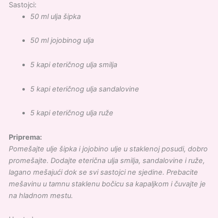
Sastojci:
50 ml ulja šipka
50 ml jojobinog ulja
5 kapi eteričnog ulja smilja
5 kapi eteričnog ulja sandalovine
5 kapi eteričnog ulja ruže
Priprema:
Pomešajte ulje šipka i jojobino ulje u staklenoj posudi, dobro
promešajte. Dodajte eterična ulja smilja, sandalovine i ruže,
lagano mešajući dok se svi sastojci ne sjedine. Prebacite
mešavinu u tamnu staklenu bočicu sa kapaljkom i čuvajte je
na hladnom mestu.