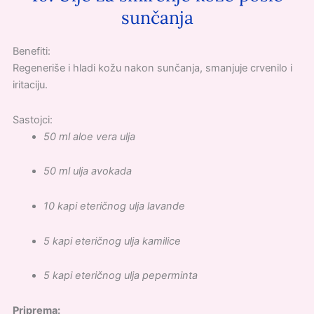
sunčanja
Benefiti:
Regeneriše i hladi kožu nakon sunčanja, smanjuje crvenilo i
iritaciju.
Sastojci:
50 ml aloe vera ulja
50 ml ulja avokada
10 kapi eteričnog ulja lavande
5 kapi eteričnog ulja kamilice
5 kapi eteričnog ulja peperminta
Priprema: