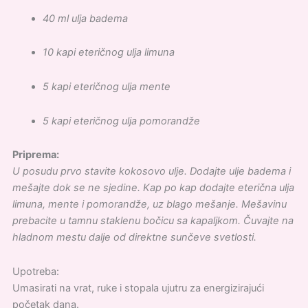
40 ml ulja badema
10 kapi eteričnog ulja limuna
5 kapi eteričnog ulja mente
5 kapi eteričnog ulja pomorandže
Priprema:
U posudu prvo stavite kokosovo ulje. Dodajte ulje badema i
mešajte dok se ne sjedine. Kap po kap dodajte eterična ulja
limuna, mente i pomorandže, uz blago mešanje. Mešavinu
prebacite u tamnu staklenu bočicu sa kapaljkom. Čuvajte na
hladnom mestu dalje od direktne sunčeve svetlosti.
Upotreba:
Umasirati na vrat, ruke i stopala ujutru za energizirajući
početak dana.