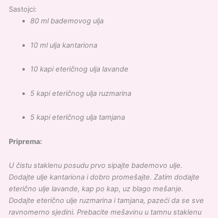
Sastojci:
80 ml bademovog ulja
10 ml ulja kantariona
10 kapi eteričnog ulja lavande
5 kapi eteričnog ulja ruzmarina
5 kapi eteričnog ulja tamjana
Priprema:
U čistu staklenu posudu prvo sipajte bademovo ulje.
Dodajte ulje kantariona i dobro promešajte. Zatim dodajte
eterično ulje lavande, kap po kap, uz blago mešanje.
Dodajte eterično ulje ruzmarina i tamjana, pazeći da se sve
ravnomerno sjedini. Prebacite mešavinu u tamnu staklenu