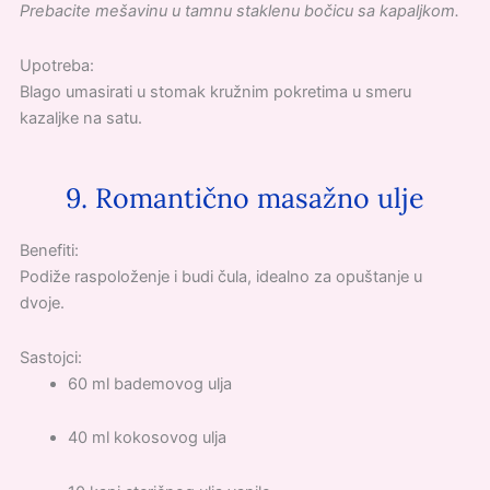
Prebacite mešavinu u tamnu staklenu bočicu sa kapaljkom.
Upotreba:
Blago umasirati u stomak kružnim pokretima u smeru
kazaljke na satu.
9. Romantično masažno ulje
Benefiti:
Podiže raspoloženje i budi čula, idealno za opuštanje u
dvoje.
Sastojci:
60 ml bademovog ulja
40 ml kokosovog ulja