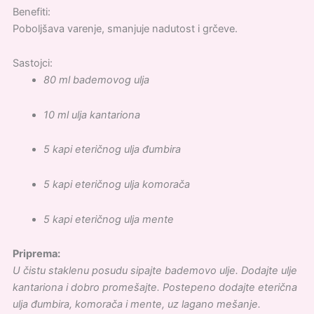
Benefiti:
Poboljšava varenje, smanjuje nadutost i grčeve.
Sastojci:
80 ml bademovog ulja
10 ml ulja kantariona
5 kapi eteričnog ulja đumbira
5 kapi eteričnog ulja komorača
5 kapi eteričnog ulja mente
Priprema:
U čistu staklenu posudu sipajte bademovo ulje. Dodajte ulje
kantariona i dobro promešajte. Postepeno dodajte eterična
ulja đumbira, komorača i mente, uz lagano mešanje.