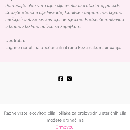
Pomešajte aloe vera ulje i ulje avokada u staklenoj posudi.
Dodajte eterična ulja lavande, kamilice i peperminta, lagano
mešajući dok se svi sastojci ne sjedine. Prebacite mešavinu
u tamnu staklenu bočicu sa kapaljkom.
Upotreba:
Lagano naneti na opečenu ili iritiranu kožu nakon sunčanja.
Razne vrste lekovitog bilja i biljaka za proizvodnju eteričnih ulja
možete pronaći na
Grmovcu
.