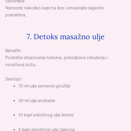
Upotreba:
Nanesite nekoliko kapi na lice i umasirajte laganim
pokretima.
7. Detoks masažno ulje
Benefiti:
Podstiče izbacivanje toksina, poboljšava cirkulaciju i
osvežava kožu.
Sastojci:
70 ml ulja semenki grožđa
30 ml ulja avokada
10 kapi eteričnog ulja limete
5 kapi eteričnog ulja čajevca