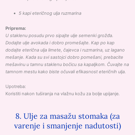
5 kapi eteričnog ulja ruzmarina
Priprema:
U staklenu posudu prvo sipajte ulje semenki grožđa.
Dodajte ulje avokada i dobro promešajte. Kap po kap
dodajte eterična ulja limete, čajevca i ruzmarina, uz lagano
mešanje. Kada su svi sastojci dobro pomešani, prebacite
mešavinu u tamnu staklenu bočicu sa kapaljkom. Čuvajte na
tamnom mestu kako biste očuvali efikasnost eteričnih ulja.
Upotreba:
Koristiti nakon tuširanja na vlažnu kožu za bolje upijanje.
8. Ulje za masažu stomaka (za
varenje i smanjenje nadutosti)