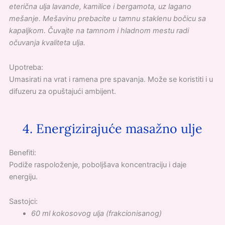
eterična ulja lavande, kamilice i bergamota, uz lagano
mešanje. Mešavinu prebacite u tamnu staklenu bočicu sa
kapaljkom. Čuvajte na tamnom i hladnom mestu radi
očuvanja kvaliteta ulja.
Upotreba:
Umasirati na vrat i ramena pre spavanja. Može se koristiti i u
difuzeru za opuštajući ambijent.
4. Energizirajuće masažno ulje
Benefiti:
Podiže raspoloženje, poboljšava koncentraciju i daje
energiju.
Sastojci:
60 ml kokosovog ulja (frakcionisanog)